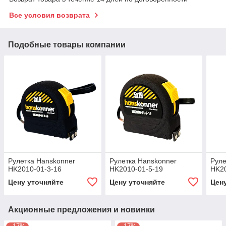
Все условия возврата
Подобные товары компании
Рулетка Hanskonner
Рулетка Hanskonner
Руле
HK2010-01-3-16
HK2010-01-5-19
HK20
Цену уточняйте
Цену уточняйте
Цен
Акционные предложения и новинки