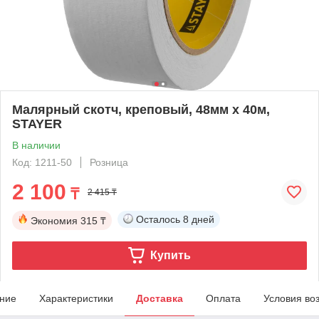
Малярный скотч, креповый, 48мм х 40м,
STAYER
В наличии
Код: 1211-50
Розница
2 100
₸
2 415 ₸
Осталось
8 дней
Экономия
315 ₸
Купить
ние
Характеристики
Доставка
Оплата
Условия во