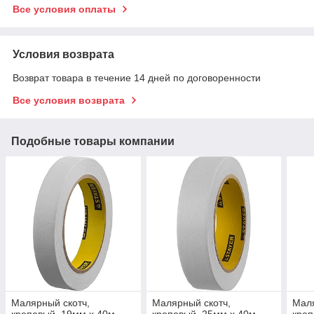
Все условия оплаты
Условия возврата
Возврат товара в течение 14 дней по договоренности
Все условия возврата
Подобные товары компании
Малярный скотч,
Малярный скотч,
Маля