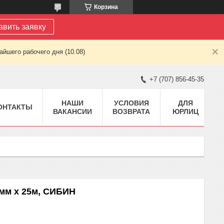
Корзина
авить заявку
йшего рабочего дня (10.08)
+7 (707) 856-45-35
НАШИ
УСЛОВИЯ
ДЛЯ
ОНТАКТЫ
ВАКАНСИИ
ВОЗВРАТА
ЮРЛИЦ
8мм х 25м, CИБИН