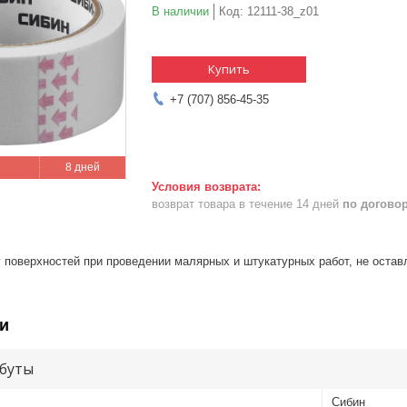
В наличии
Код:
12111-38_z01
Купить
+7 (707) 856-45-35
8 дней
возврат товара в течение 14 дней
по догово
 поверхностей при проведении малярных и штукатурных работ, не остав
и
буты
Сибин