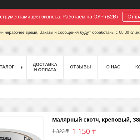
струментами для бизнеса. Работаем на ОУР (B2B)
Отпр
ии нерабочее время. Заказы и сообщения будут обработаны с 08:00 ближа
ДОСТАВКА
ТАЛОГ
ОТЗЫВЫ
О НАС
К
И ОПЛАТА
Малярный скотч, креповый, 3
1 150 ₸
1 323 ₸