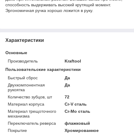
способность выдерживать высокий крутящий момент.
Эргономичная ручка хорошо ложится в руку.
Характеристики
Основные
Производитель
Kraftool
Пользовательские характеристики
Быстрый сброс
Да
Двухкомпонентная
Да
рукоятка
Количество зубцов, шт
72
Материал корпуса
Cr-V сталь
Материал трещоточного
Cr-Mo сталь
механизма
Переключатель реверса
флажковый
Покрытие
Хромированное