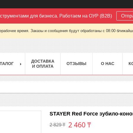
струментами для бизнеса. Работаем на ОУР (B2B)
Отпр
ерабочее время. Заказы и сообщения будут обработаны с 08:00 ближайшег
ДОСТАВКА
ТАЛОГ
ОТЗЫВЫ
О НАС
К
И ОПЛАТА
STAYER Red Force зубило-коно
2 460 ₸
2 829 ₸