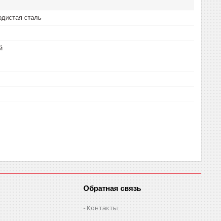
одистая сталь
й
Обратная связь
Контакты