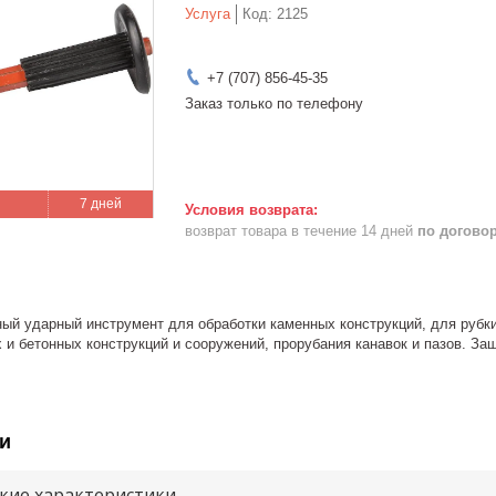
Услуга
Код:
2125
+7 (707) 856-45-35
Заказ только по телефону
7 дней
возврат товара в течение 14 дней
по догово
ный ударный инструмент для обработки каменных конструкций, для рубк
 и бетонных конструкций и сооружений, прорубания канавок и пазов. З
и
кие характеристики