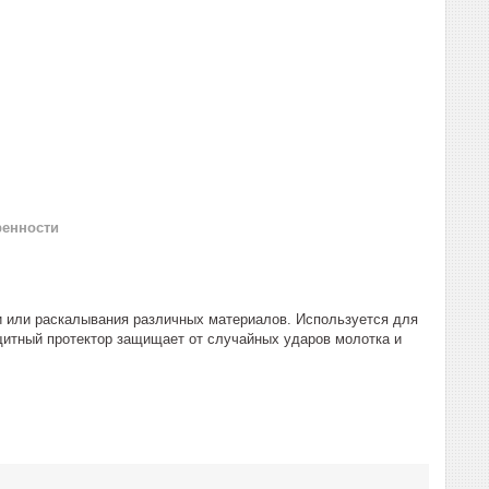
ренности
и или раскалывания различных материалов. Используется для
ащитный протектор защищает от случайных ударов молотка и