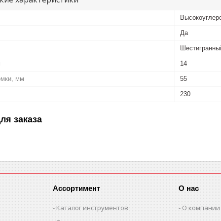
Высокоуглер
Да
Шестигранны
м
14
омки, мм
55
230
ля заказа
Ассортимент
О нас
Каталог инструментов
О компании