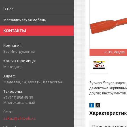
О нас
Металлическая мебель
КОНТАКТЫ
Все Инструменты
–13%
Менеджер
Фадеева, 14, Алматы, Казахстан
Зубило Stayer надеж
демонтажа кирпичных
других инструментов.
+7 (707) 856-45-35
Многоканальный
Характеристик
zakaz@all-tools.kz
Пользовательс