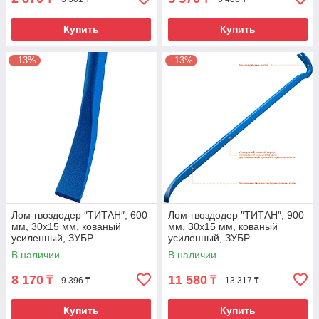
Купить
Купить
–13%
–13%
Лом-гвоздодер ″ТИТАН″, 600
Лом-гвоздодер ″ТИТАН″, 900
мм, 30х15 мм, кованый
мм, 30х15 мм, кованый
усиленный, ЗУБР
усиленный, ЗУБР
В наличии
В наличии
8 170
11 580
₸
₸
9 396 ₸
13 317 ₸
Купить
Купить