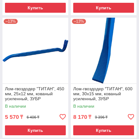
Купить
Купить
–13%
–13%
Лом-гвоздодер "ТИТАН", 450
Лом-гвоздодер ″ТИТАН″, 600
мм, 25х12 мм, кованый
мм, 30х15 мм, кованый
усиленный, ЗУБР
усиленный, ЗУБР
В наличии
В наличии
5 570
8 170
₸
₸
6 406 ₸
9 396 ₸
Купить
Купить