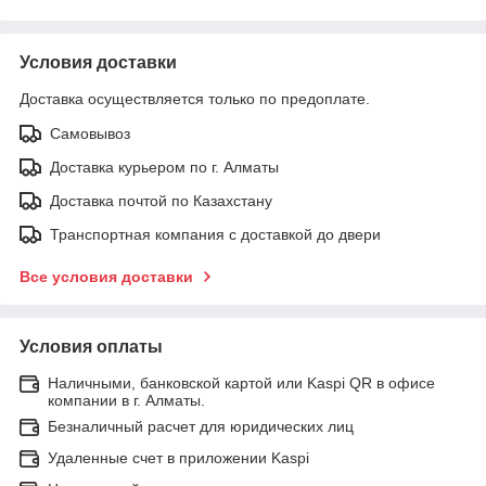
Условия доставки
Доставка осуществляется только по предоплате.
Самовывоз
Доставка курьером по г. Алматы
Доставка почтой по Казахстану
Транспортная компания с доставкой до двери
Все условия доставки
Условия оплаты
Наличными, банковской картой или Kaspi QR в офисе
компании в г. Алматы.
Безналичный расчет для юридических лиц
Удаленные счет в приложении Kaspi