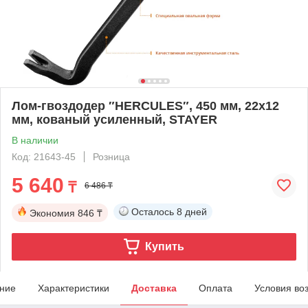
Лом-гвоздодер ″HERCULES″, 450 мм, 22х12
мм, кованый усиленный, STAYER
В наличии
Код: 21643-45
Розница
5 640
₸
6 486 ₸
Осталось
8 дней
Экономия
846 ₸
Купить
ние
Характеристики
Доставка
Оплата
Условия во