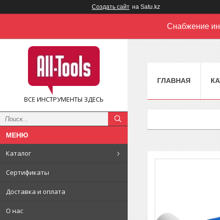
Создать сайт
на Satu.kz
Снабжение ин
ГЛАВНАЯ
КА
ВСЕ ИНСТРУМЕНТЫ ЗДЕСЬ
Каталог
Сертификаты
Доставка и оплата
О нас