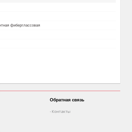
нтная фиберглассовая
Обратная связь
Контакты