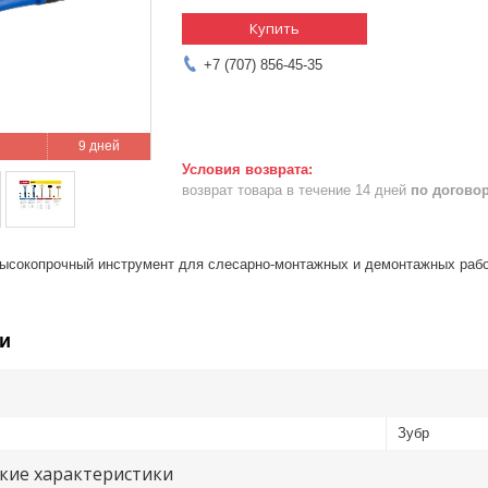
Купить
+7 (707) 856-45-35
9 дней
возврат товара в течение 14 дней
по догово
ысокопрочный инструмент для слесарно-монтажных и демонтажных раб
и
Зубр
кие характеристики