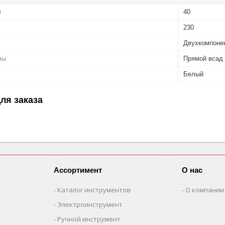
м
40
230
Двухкомпоне
вы
Прямой всад
Белый
ля заказа
Ассортимент
О нас
Каталог инструментов
О компании
Электроинструмент
Ручной инструмент