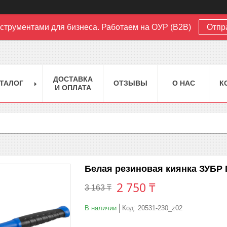
струментами для бизнеса. Работаем на ОУР (B2B)
Отпр
ДОСТАВКА
ТАЛОГ
ОТЗЫВЫ
О НАС
К
И ОПЛАТА
Белая резиновая киянка ЗУБР 
2 750 ₸
3 163 ₸
В наличии
Код:
20531-230_z02