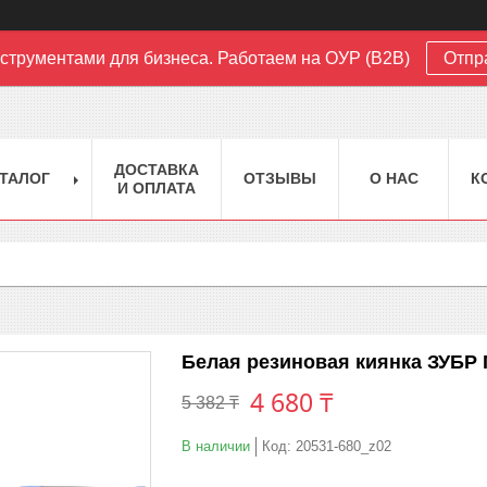
струментами для бизнеса. Работаем на ОУР (B2B)
Отпр
ДОСТАВКА
ТАЛОГ
ОТЗЫВЫ
О НАС
К
И ОПЛАТА
Белая резиновая киянка ЗУБР 
4 680 ₸
5 382 ₸
В наличии
Код:
20531-680_z02