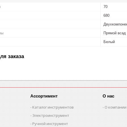
м
70
680
Двухкомпоне
вы
Прямой всад
Белый
ля заказа
Ассортимент
О нас
Каталог инструментов
О компании
Электроинструмент
Ручной инструмент