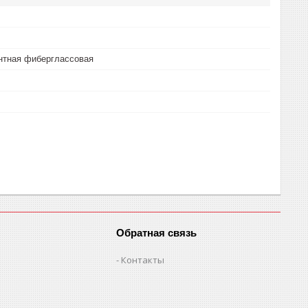
нтная фиберглассовая
Обратная связь
Контакты