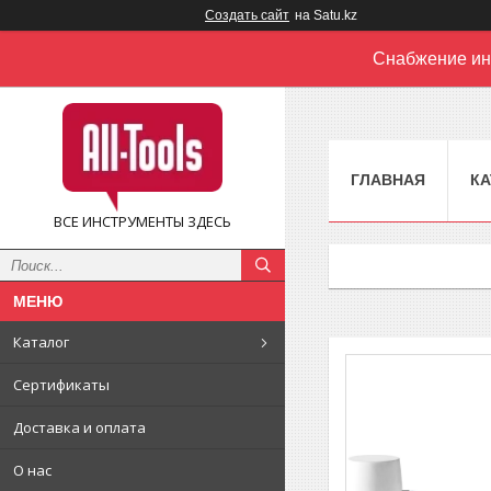
Создать сайт
на Satu.kz
Снабжение ин
ГЛАВНАЯ
КА
ВСЕ ИНСТРУМЕНТЫ ЗДЕСЬ
Каталог
Сертификаты
Доставка и оплата
О нас