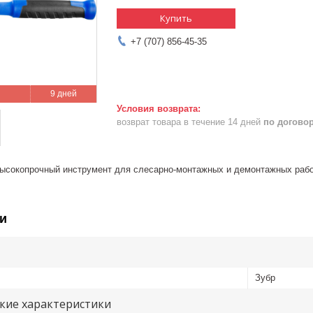
Купить
+7 (707) 856-45-35
9 дней
возврат товара в течение 14 дней
по догово
ысокопрочный инструмент для слесарно-монтажных и демонтажных раб
и
Зубр
кие характеристики