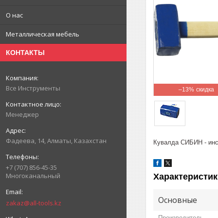
О нас
Металлическая мебель
КОНТАКТЫ
Все Инструменты
–13%
Менеджер
Фадеева, 14, Алматы, Казахстан
Кувалда СИБИН - инс
+7 (707) 856-45-35
Многоканальный
Характеристик
Основные
zakaz@all-tools.kz
Производитель