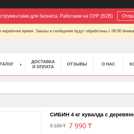
струментами для бизнеса. Работаем на ОУР (B2B)
Отпр
 нерабочее время. Заказы и сообщения будут обработаны с 08:00 ближай
ДОСТАВКА
ТАЛОГ
ОТЗЫВЫ
О НАС
К
И ОПЛАТА
СИБИН 4 кг кувалда с деревян
7 990 ₸
9 189 ₸