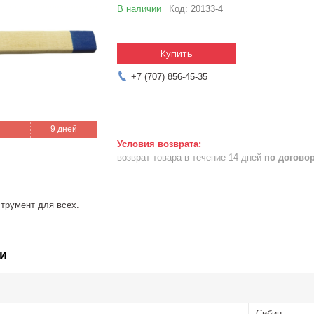
В наличии
Код:
20133-4
Купить
+7 (707) 856-45-35
9 дней
возврат товара в течение 14 дней
по догово
трумент для всех.
и
Сибин