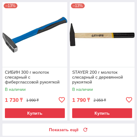
–13%
–13%
СИБИН 300 г молоток
STAYER 200 г молоток
слесарный с
слесарный с деревянной
фиберглассовой рукояткой
рукояткой
В наличии
В наличии
1 730
1 790
₸
₸
1 990 ₸
2 059 ₸
Купить
Купить
Показать ещё