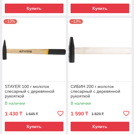
Купить
Купить
–13%
–13%
STAYER 100 г молоток
СИБИН 200 г молоток
слесарный с деревянной
слесарный с деревянной
рукояткой
рукояткой
В наличии
В наличии
1 430
1 590
₸
₸
1 645 ₸
1 829 ₸
Купить
Купить