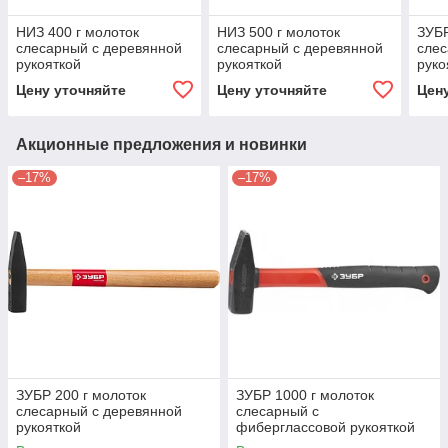
НИЗ 400 г молоток
НИЗ 500 г молоток
ЗУБР
слесарный с деревянной
слесарный с деревянной
слес
рукояткой
рукояткой
руко
Цену уточняйте
Цену уточняйте
Цен
Акционные предложения и новинки
–17%
–17%
ЗУБР 200 г молоток
ЗУБР 1000 г молоток
слесарный с деревянной
слесарный с
рукояткой
фиберглассовой рукояткой