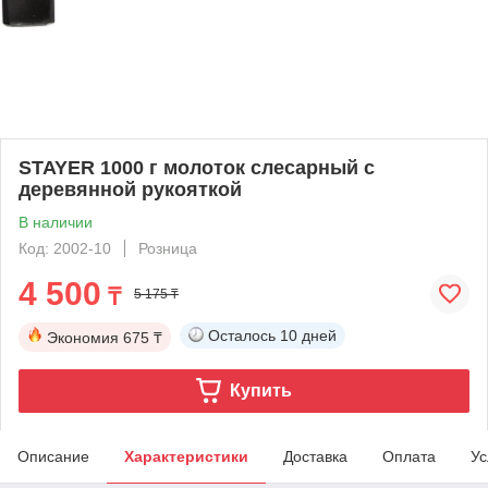
STAYER 1000 г молоток слесарный с
деревянной рукояткой
В наличии
Код: 2002-10
Розница
4 500
₸
5 175 ₸
Осталось
10 дней
Экономия
675 ₸
Купить
Описание
Характеристики
Доставка
Оплата
Ус