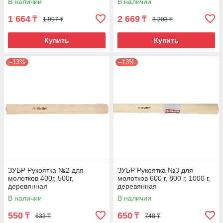
В наличии
В наличии
1 664
2 669
₸
₸
1 997 ₸
3 203 ₸
Купить
Купить
–13%
–13%
ЗУБР Рукоятка №2 для
ЗУБР Рукоятка №3 для
молотков 400г, 500г,
молотков 600 г, 800 г, 1000 г,
деревянная
деревянная
В наличии
В наличии
550
650
₸
₸
633 ₸
748 ₸