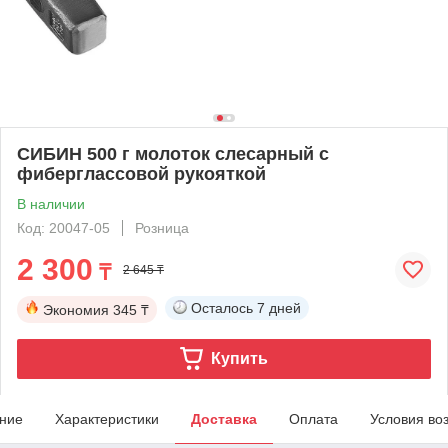
СИБИН 500 г молоток слесарный с
фиберглассовой рукояткой
В наличии
Код: 20047-05
Розница
2 300
₸
2 645 ₸
Осталось
7 дней
Экономия
345 ₸
Купить
ние
Характеристики
Доставка
Оплата
Условия во