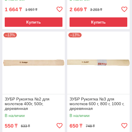
1 664
2 669
₸
₸
1 997 ₸
3 203 ₸
Купить
Купить
–13%
–13%
ЗУБР Рукоятка №2 для
ЗУБР Рукоятка №3 для
молотков 400г, 500г,
молотков 600 г, 800 г, 1000 г,
деревянная
деревянная
В наличии
В наличии
550
650
₸
₸
633 ₸
748 ₸