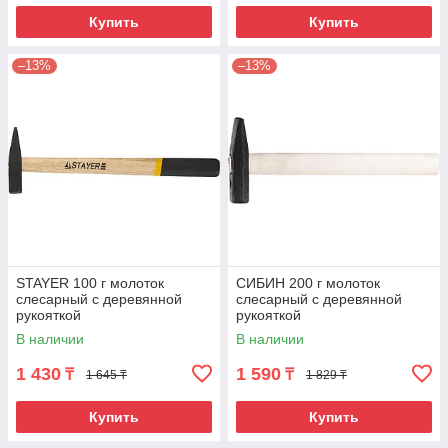
Купить
Купить
–13%
–13%
STAYER 100 г молоток
СИБИН 200 г молоток
слесарный с деревянной
слесарный с деревянной
рукояткой
рукояткой
В наличии
В наличии
1 430
1 590
₸
₸
1 645 ₸
1 829 ₸
Купить
Купить