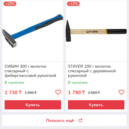
–13%
–13%
СИБИН 300 г молоток
STAYER 200 г молоток
слесарный с
слесарный с деревянной
фиберглассовой рукояткой
рукояткой
В наличии
В наличии
1 730
1 790
₸
₸
1 990 ₸
2 059 ₸
Купить
Купить
Показать ещё