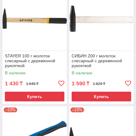
STAYER 100 г молоток
СИБИН 200 г молоток
слесарный с деревянной
слесарный с деревянной
рукояткой
рукояткой
В наличии
В наличии
1 430
1 590
₸
₸
1 645 ₸
1 829 ₸
Купить
Купить
–13%
–13%