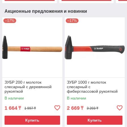
Акционные предложения и новинки
–17%
–17%
ЗУБР 200 г молоток
ЗУБР 1000 г молоток
слесарный с деревянной
слесарный с
рукояткой
фиберглассовой рукояткой
В наличии
В наличии
1 664
2 669
₸
₸
1 997 ₸
3 203 ₸
Купить
Купить