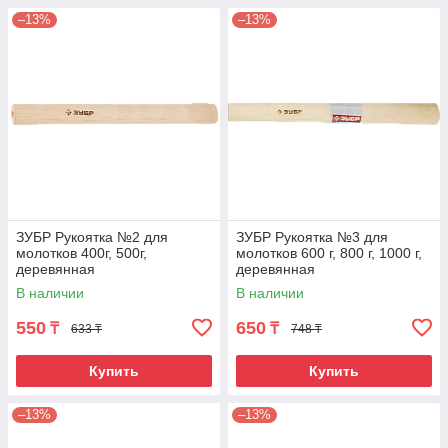
–13%
–13%
ЗУБР Рукоятка №2 для
ЗУБР Рукоятка №3 для
молотков 400г, 500г,
молотков 600 г, 800 г, 1000 г,
деревянная
деревянная
В наличии
В наличии
550
650
₸
₸
633 ₸
748 ₸
Купить
Купить
–13%
–13%