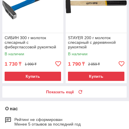
СИБИН 300 г молоток
STAYER 200 г молоток
слесарный с
слесарный с деревянной
фиберглассовой рукояткой
рукояткой
В наличии
В наличии
1 730
1 790
₸
₸
1 990 ₸
2 059 ₸
Купить
Купить
Показать ещё
О нас
Рейтинг не сформирован
Менее 5 отзывов за последний год