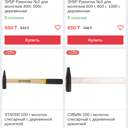
ЗУБР Рукоятка №2 для
ЗУБР Рукоятка №3 для
молотков 400г, 500г,
молотков 600 г, 800 г, 1000 г,
деревянная
деревянная
В наличии
В наличии
550
650
₸
₸
633 ₸
748 ₸
Купить
Купить
–13%
–13%
STAYER 100 г молоток
СИБИН 200 г молоток
слесарный с деревянной
слесарный с деревянной
рукояткой
рукояткой