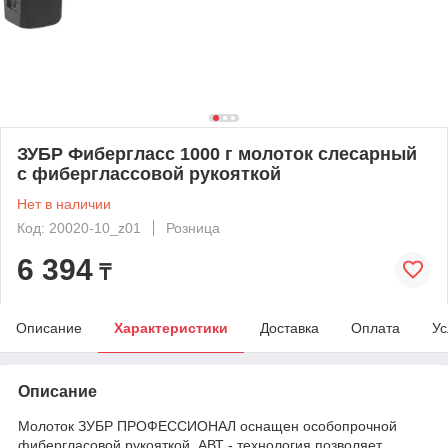
ЗУБР Фибергласс 1000 г молоток слесарный
с фиберглассовой рукояткой
Нет в наличии
Код: 20020-10_z01
Розница
6 394
₸
Описание
Характеристики
Доставка
Оплата
Ус
Описание
Молоток ЗУБР ПРОФЕССИОНАЛ оснащен особопрочной
фибергласовой рукояткой. АВТ - технология позволяет