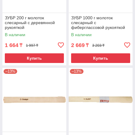
ЗУБР 200 г молоток
ЗУБР 1000 г молоток
слесарный с деревянной
слесарный с
рукояткой
фиберглассовой рукояткой
В наличии
В наличии
1 664
2 669
₸
₸
1 997 ₸
3 203 ₸
Купить
Купить
–13%
–13%