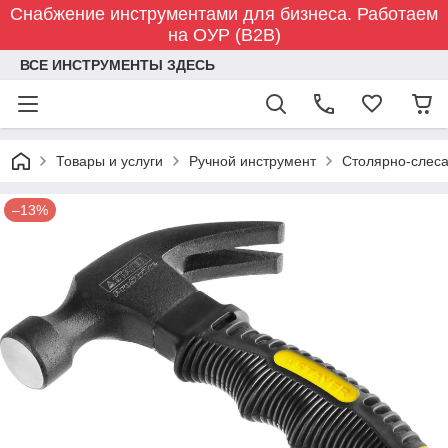
Снабжение инструментами для бизнеса. Работаем
на ОУР (B2B)
ВСЕ ИНСТРУМЕНТЫ ЗДЕСЬ
Товары и услуги
Ручной инструмент
Столярно-слес
–13%