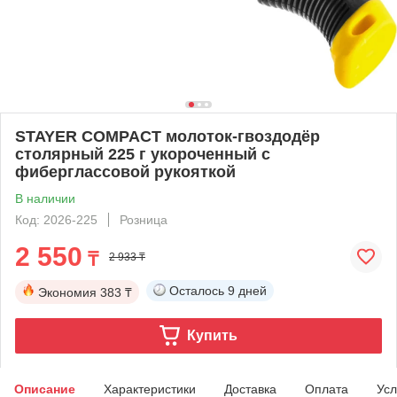
STAYER COMPACT молоток-гвоздодёр
столярный 225 г укороченный с
фиберглассовой рукояткой
В наличии
Код: 2026-225
Розница
2 550
₸
2 933 ₸
Осталось
9 дней
Экономия
383 ₸
Купить
Описание
Характеристики
Доставка
Оплата
Усл