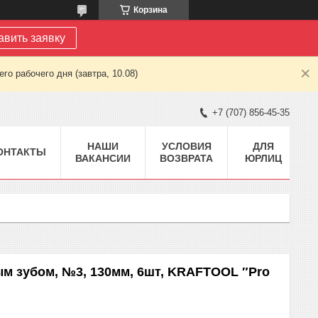
Корзина
авить заявку
о рабочего дня (завтра, 10.08)
+7 (707) 856-45-35
НАШИ
УСЛОВИЯ
ДЛЯ
ОНТАКТЫ
ВАКАНСИИ
ВОЗВРАТА
ЮРЛИЦ
ым зубом, №3, 130мм, 6шт, KRAFTOOL ″Pro