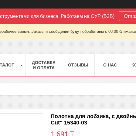
струментами для бизнеса. Работаем на ОУР (B2B)
Отпр
ерабочее время. Заказы и сообщения будут обработаны с 08:00 ближайшег
ДОСТАВКА
ТАЛОГ
ОТЗЫВЫ
О НАС
К
И ОПЛАТА
Полотна для лобзика, с двойн
Cut″ 15340-03
1 691 ₸