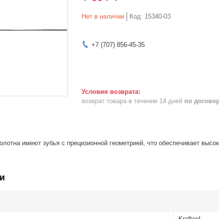
Нет в наличии
Код:
15340-03
+7 (707) 856-45-35
возврат товара в течение 14 дней
по догово
лотна имеют зубья с прецизионной геометрией, что обеспечивает высок
и
Kraftool