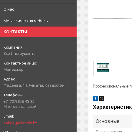
О нас
Металлическая мебель
КОНТАКТЫ
Все Инструменты
Менеджер
Фадеева, 14, Алматы, Казахстан
Профессиональные по
+7 (707) 856-45-35
Многоканальный
Характеристик
Основные
zakaz@all-tools.kz
Производитель