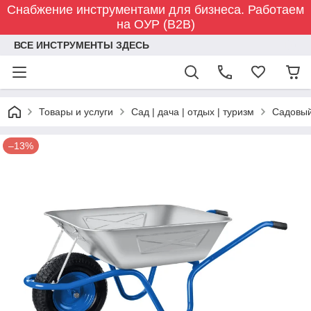
Снабжение инструментами для бизнеса. Работаем
на ОУР (B2B)
ВСЕ ИНСТРУМЕНТЫ ЗДЕСЬ
Товары и услуги
Сад | дача | отдых | туризм
Садовый
–13%