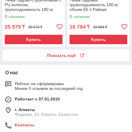
Тачка садово-строительная с
Тачка садовая,
PU колесом,
грузоподъемность 100 кг,
грузоподъемность 180 кг,
объем 65 л Palisad
объем 90 л Сибртех
В наличии
В наличии
25 575
16 784
₸
₸
30 573 ₸
20 064 ₸
Купить
Купить
Показать ещё
О нас
Рейтинг не сформирован
Менее 5 отзывов за последний год
Работает с 07.01.2010
г. Алматы
Фадеева, 14, Алматы, Казахстан
Контакты