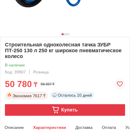
Строительная одноколесная тачка ЗУБР
ПТ-250 130 л 250 кг широкое пневматическое
колесо
В наличии
Код: 39907
Розница
50 780
₸
58 397 ₸
Осталось
10 дней
Экономия
7617 ₸
Купить
Описание
Характеристики
Доставка
Оплата
Ус