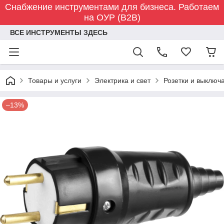
Снабжение инструментами для бизнеса. Работаем
на ОУР (B2B)
ВСЕ ИНСТРУМЕНТЫ ЗДЕСЬ
Товары и услуги
Электрика и свет
Розетки и выключ
–13%