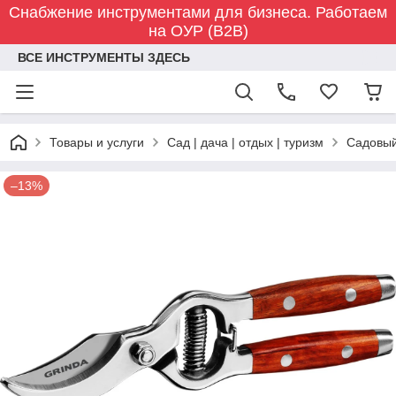
Снабжение инструментами для бизнеса. Работаем
на ОУР (B2B)
ВСЕ ИНСТРУМЕНТЫ ЗДЕСЬ
Товары и услуги
Сад | дача | отдых | туризм
Садовый
–13%