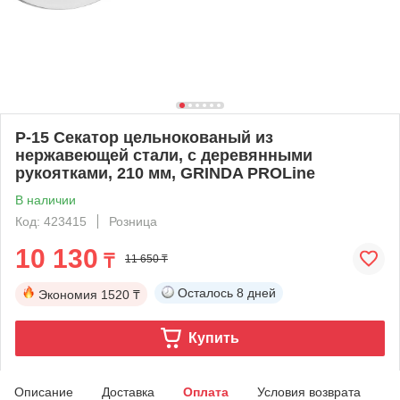
P-15 Секатор цельнокованый из
нержавеющей стали, с деревянными
рукоятками, 210 мм, GRINDA PROLine
В наличии
Код: 423415
Розница
10 130
₸
11 650 ₸
Осталось
8 дней
Экономия
1520 ₸
Купить
Описание
Доставка
Оплата
Условия возврата