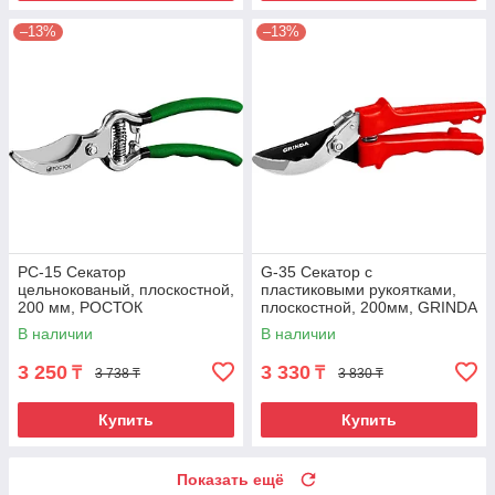
–13%
–13%
PC-15 Секатор
G-35 Секатор с
цельнокованый, плоскостной,
пластиковыми рукоятками,
200 мм, РОСТОК
плоскостной, 200мм, GRINDA
В наличии
В наличии
3 250
3 330
₸
₸
3 738 ₸
3 830 ₸
Купить
Купить
Показать ещё