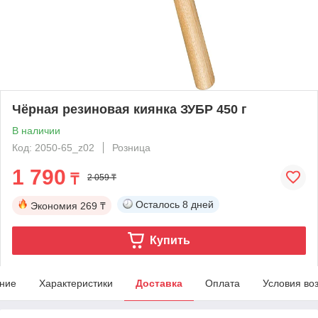
Чёрная резиновая киянка ЗУБР 450 г
В наличии
Код: 2050-65_z02
Розница
1 790
₸
2 059 ₸
Осталось
8 дней
Экономия
269 ₸
Купить
ние
Характеристики
Доставка
Оплата
Условия во