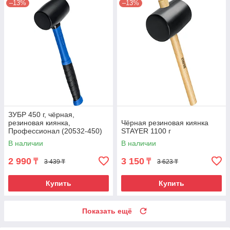
–13%
–13%
ЗУБР 450 г, чёрная,
резиновая киянка,
Чёрная резиновая киянка
Профессионал (20532-450)
STAYER 1100 г
В наличии
В наличии
2 990
3 150
₸
₸
3 439 ₸
3 623 ₸
Купить
Купить
Показать ещё