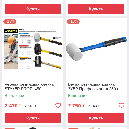
Купить
Купить
–13%
–13%
Чёрная резиновая киянка
Белая резиновая киянка
STAYER PROFI 450 г
ЗУБР Профессионал 230 г
В наличии
В наличии
2 470
2 750
₸
₸
2 841 ₸
3 163 ₸
Купить
Купить