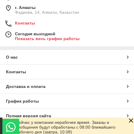
г. Алматы
Фадеева, 14, Алматы, Казахстан
Контакты
Сегодня выходной
Показать весь график работы
О нас
Контакты
Доставка и оплата
График работы
Полная версия сайта
Сейчас у компании нерабочее время. Заказы и
сообщения будут обработаны с 08:00 ближайшего
Сайт создан на маркетплейсе
Satu.kz
рабочего дня (завтра, 10.08)