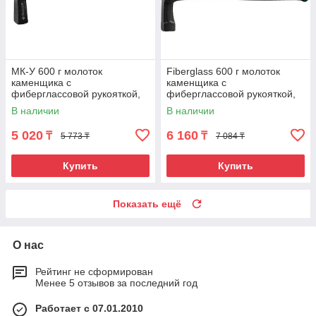
МК-У 600 г молоток
Fiberglass 600 г молоток
каменщика с
каменщика с
фиберглассовой рукояткой,
фиберглассовой рукояткой,
ЗУБР
KRAFTOOL
В наличии
В наличии
5 020
6 160
₸
₸
5 773 ₸
7 084 ₸
Купить
Купить
Показать ещё
О нас
Рейтинг не сформирован
Менее 5 отзывов за последний год
Работает с 07.01.2010