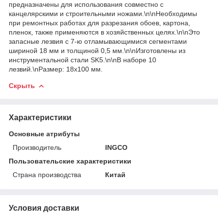
предназначены для использования совместно с
канцелярскими и строительными ножами.\n\nНеобходимы
при ремонтных работах для разрезания обоев, картона,
пленок, также применяются в хозяйственных целях.\n\nЭто
запасные лезвия с 7-ю отламывающимися сегментами
шириной 18 мм и толщиной 0,5 мм.\n\nИзготовлены из
инструментальной стали SK5.\n\nВ наборе 10
лезвий.\nРазмер: 18х100 мм.
Скрыть
Характеристики
Основные атрибуты
Производитель
INGCO
Пользовательские характеристики
Страна производства
Китай
Условия доставки