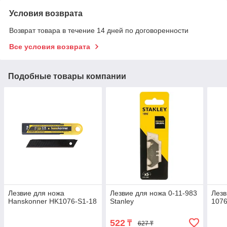
Условия возврата
Возврат товара в течение 14 дней по договоренности
Все условия возврата
Подобные товары компании
Лезвие для ножа
Лезвие для ножа 0-11-983
Лезв
Hanskonner HK1076-S1-18
Stanley
1076
522
₸
627 ₸