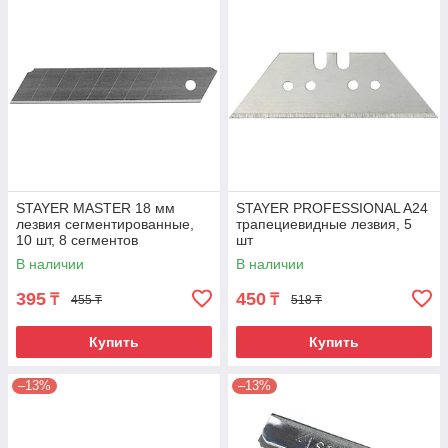
STAYER MASTER 18 мм
STAYER PROFESSIONAL A24
лезвия сегментированные,
трапециевидные лезвия, 5
10 шт, 8 сегментов
шт
В наличии
В наличии
395
450
₸
₸
455 ₸
518 ₸
Купить
Купить
–13%
–13%