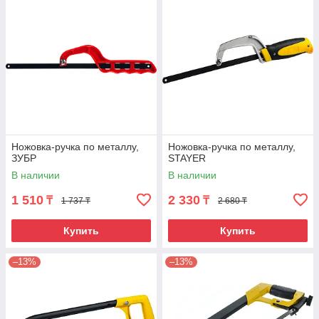
Ножовка-ручка по металлу,
Ножовка-ручка по металлу,
ЗУБР
STAYER
В наличии
В наличии
1 510
2 330
₸
₸
1 737 ₸
2 680 ₸
Купить
Купить
–13%
–13%