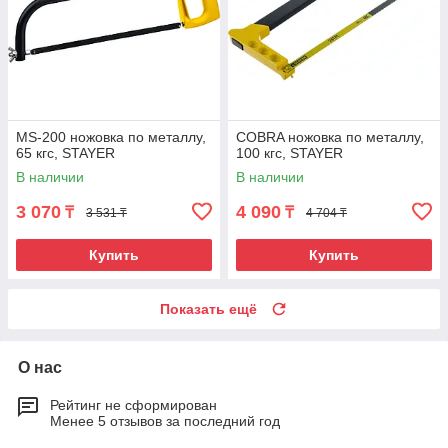
MS-200 ножовка по металлу,
COBRA ножовка по металлу,
65 кгс, STAYER
100 кгс, STAYER
В наличии
В наличии
3 070
4 090
₸
₸
3 531 ₸
4 704 ₸
Купить
Купить
Показать ещё
О нас
Рейтинг не сформирован
Менее 5 отзывов за последний год