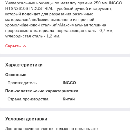
Универсальные ножницы по металлу прямые 250 мм INGCO
HTSN2610S INDUSTRIAL - удобный ручной инструмент,
который подойдет для разрезания различных
материалов.\n\nЛезвие выполнено из прочной
хромолибденовой стали.\n\nМаксимальная толщина
прорезаемого материала: нержавеющая сталь - 0,7 мм,
углеродистая сталь - 1,2 мм.
Скрыть
Характеристики
Основные
Производитель
INGCO
Пользовательские характеристики
Страна производства
Китай
Условия доставки
Доставка осуществляется только по предоплате.