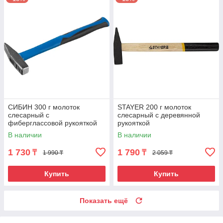
СИБИН 300 г молоток
STAYER 200 г молоток
слесарный с
слесарный с деревянной
фиберглассовой рукояткой
рукояткой
В наличии
В наличии
1 730
1 790
₸
₸
1 990 ₸
2 059 ₸
Купить
Купить
Показать ещё