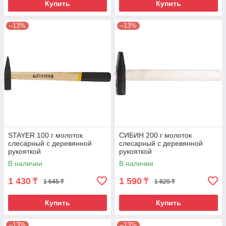
Купить
Купить
–13%
–13%
STAYER 100 г молоток
СИБИН 200 г молоток
слесарный с деревянной
слесарный с деревянной
рукояткой
рукояткой
В наличии
В наличии
1 430
1 590
₸
₸
1 645 ₸
1 829 ₸
Купить
Купить
–13%
–13%