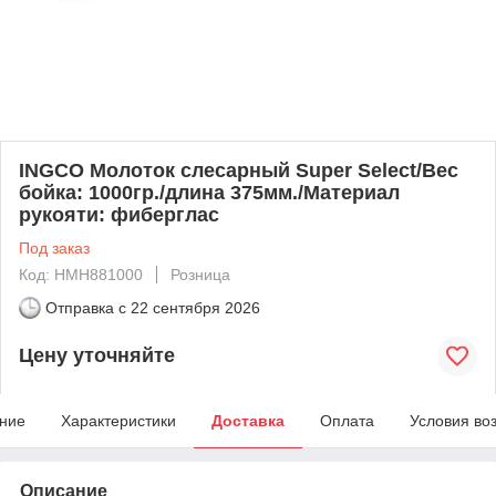
INGCO Молоток слесарный Super Select/Вес
бойка: 1000гр./длина 375мм./Материал
рукояти: фиберглас
Под заказ
Код: HMH881000
Розница
Отправка с
22 сентября 2026
Цену уточняйте
ние
Характеристики
Доставка
Оплата
Условия во
Описание