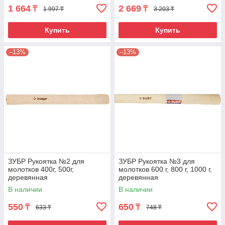
1 664
2 669
₸
₸
1 997 ₸
3 203 ₸
Купить
Купить
–13%
–13%
ЗУБР Рукоятка №2 для
ЗУБР Рукоятка №3 для
молотков 400г, 500г,
молотков 600 г, 800 г, 1000 г,
деревянная
деревянная
В наличии
В наличии
550
650
₸
₸
633 ₸
748 ₸