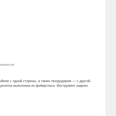
ренности
йком с одной стороны, а также гвоздодером — с другой.
рукоятка выполнена из фибергласа. Инструмент широко