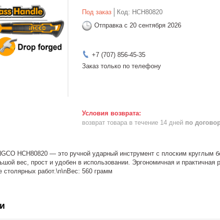
Под заказ
Код:
HCH80820
Отправка с 20 сентября 2026
+7 (707) 856-45-35
Заказ только по телефону
возврат товара в течение 14 дней
по догово
NGCO HCH80820 — это ручной ударный инструмент с плоским круглым бо
ьшой вес, прост и удобен в использовании. Эргономичная и практичная 
 столярных работ.\n\nВес: 560 грамм
и