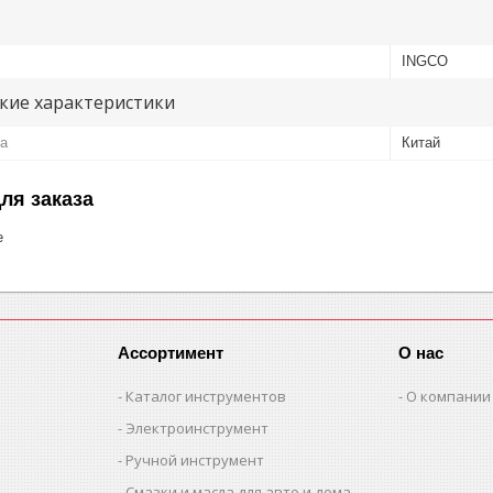
INGCO
кие характеристики
ва
Китай
ля заказа
е
Ассортимент
О нас
Каталог инструментов
О компании
Электроинструмент
Ручной инструмент
Смазки и масла для авто и дома