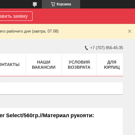
Корзина
авить заявку
о рабочего дня (завтра, 07.08)
+7 (707) 856-45-35
НАШИ
УСЛОВИЯ
ДЛЯ
ОНТАКТЫ
ВАКАНСИИ
ВОЗВРАТА
ЮРЛИЦ
 Select/560гр.//Материал рукояти: