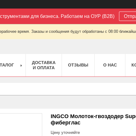
струментами для бизнеса. Работаем на ОУР (B2B)
Отпр
ерабочее время. Заказы и сообщения будут обработаны с 08:00 ближайшег
ДОСТАВКА
ТАЛОГ
ОТЗЫВЫ
О НАС
К
И ОПЛАТА
INGCO Молоток-гвоздодер Super
фиберглас
Цену уточняйте