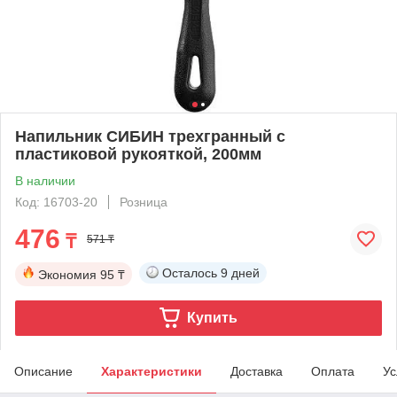
Напильник СИБИН трехгранный с
пластиковой рукояткой, 200мм
В наличии
Код: 16703-20
Розница
476
₸
571 ₸
Осталось
9 дней
Экономия
95 ₸
Купить
Описание
Характеристики
Доставка
Оплата
Ус