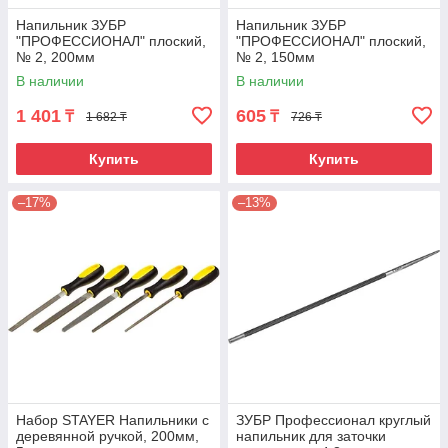
Напильник ЗУБР
Напильник ЗУБР
"ПРОФЕССИОНАЛ" плоский,
"ПРОФЕССИОНАЛ" плоский,
№ 2, 200мм
№ 2, 150мм
В наличии
В наличии
1 401
605
₸
₸
1 682 ₸
726 ₸
Купить
Купить
–17%
–13%
Набор STAYER Напильники с
ЗУБР Профессионал круглый
деревянной ручкой, 200мм,
напильник для заточки