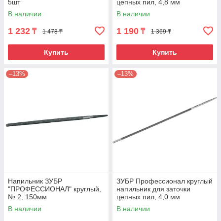
5шт
цепных пил, 4,8 мм
В наличии
В наличии
1 232
1 190
₸
₸
1 478 ₸
1 369 ₸
Купить
Купить
–13%
–13%
Напильник ЗУБР
ЗУБР Профессионал круглый
"ПРОФЕССИОНАЛ" круглый,
напильник для заточки
№ 2, 150мм
цепных пил, 4,0 мм
В наличии
В наличии