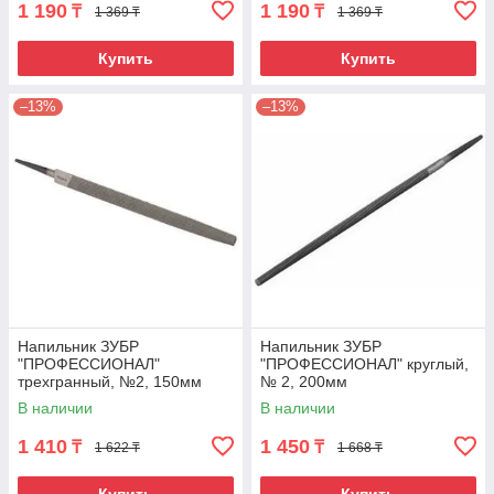
1 190
1 190
₸
₸
1 369 ₸
1 369 ₸
Купить
Купить
–13%
–13%
Напильник ЗУБР
Напильник ЗУБР
"ПРОФЕССИОНАЛ"
"ПРОФЕССИОНАЛ" круглый,
трехгранный, №2, 150мм
№ 2, 200мм
В наличии
В наличии
1 410
1 450
₸
₸
1 622 ₸
1 668 ₸