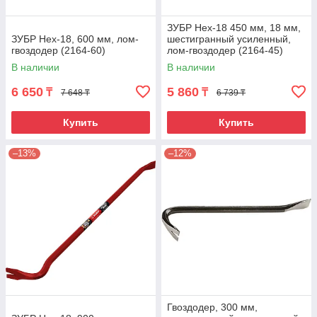
ЗУБР Hex-18 450 мм, 18 мм,
ЗУБР Hex-18, 600 мм, лом-
шестигранный усиленный,
гвоздодер (2164-60)
лом-гвоздодер (2164-45)
В наличии
В наличии
6 650
5 860
₸
₸
7 648 ₸
6 739 ₸
Купить
Купить
–13%
–12%
Гвоздодер, 300 мм,