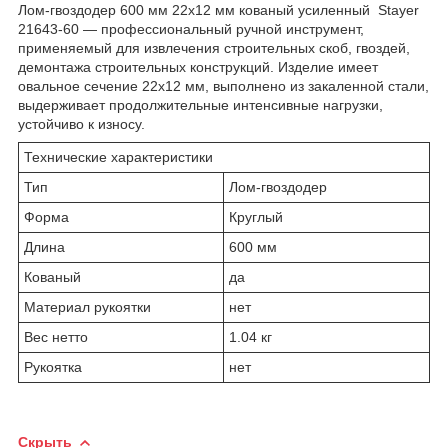
Лом-гвоздодер 600 мм 22х12 мм кованый усиленный Stayer
21643-60 — профессиональный ручной инструмент,
применяемый для извлечения строительных скоб, гвоздей,
демонтажа строительных конструкций. Изделие имеет
овальное сечение 22х12 мм, выполнено из закаленной стали,
выдерживает продолжительные интенсивные нагрузки,
устойчиво к износу.
Технические характеристики
Тип
Лом-гвоздодер
Форма
Круглый
Длина
600 мм
Кованый
да
Материал рукоятки
нет
Вес нетто
1.04 кг
Рукоятка
нет
Скрыть