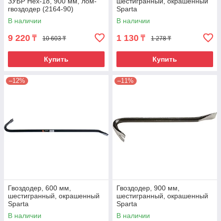
ЗУБР Hex-18, 900 мм, лом-
шестигранный, окрашенный
гвоздодер (2164-90)
Sparta
В наличии
В наличии
9 220
1 130
₸
₸
10 603 ₸
1 278 ₸
Купить
Купить
–12%
–11%
Гвоздодер, 600 мм,
Гвоздодер, 900 мм,
шестигранный, окрашенный
шестигранный, окрашенный
Sparta
Sparta
В наличии
В наличии