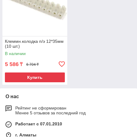
Клеммн.колодка п/э 12*35мм
(10 шт.)
В наличии
5 586
₸
6 704 ₸
Купить
О нас
Рейтинг не сформирован
Менее 5 отзывов за последний год
Работает с 07.01.2010
г. Алматы