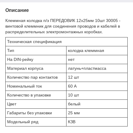
Описание
Клеммная колодка п/э ПЕРЕДОВИК 12х25мм 10шт 30005 -
винтовой клеммник для соединения проводов и кабелей в
распределительных электромонтажных коробках.
Техническая спецификация
Тип
колодка клеммная
На DIN-рейку
нет
Материал корпуса
латунь+пластмасса
Количество пар контактов
12 шт
Номинальный ток
60 А
Количество в упаковке
10 шт
Цвет
белый
Габариты без упаковки
25 мм
Модельный ряд
КЗВ