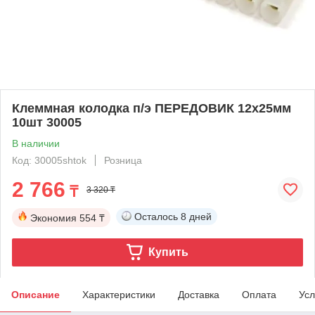
Клеммная колодка п/э ПЕРЕДОВИК 12х25мм
10шт 30005
В наличии
Код: 30005shtok
Розница
2 766
₸
3 320 ₸
Осталось
8 дней
Экономия
554 ₸
Купить
Описание
Характеристики
Доставка
Оплата
Усл