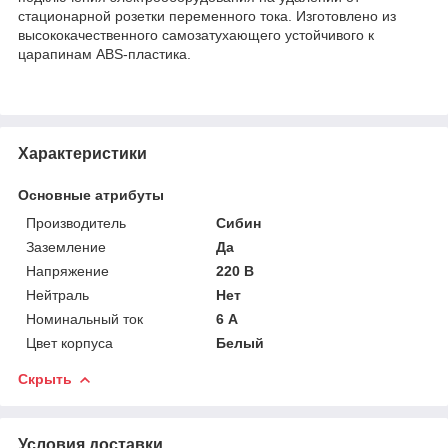
стационарной розетки переменного тока. Изготовлено из
высококачественного самозатухающего устойчивого к
царапинам ABS-пластика.
Характеристики
Основные атрибуты
Производитель
Сибин
Заземление
Да
Напряжение
220 В
Нейтраль
Нет
Номинальный ток
6 А
Цвет корпуса
Белый
Скрыть
Условия доставки