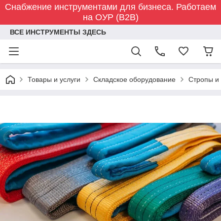
Снабжение инструментами для бизнеса. Работаем
на ОУР (B2B)
ВСЕ ИНСТРУМЕНТЫ ЗДЕСЬ
Товары и услуги
Складское оборудование
Стропы и