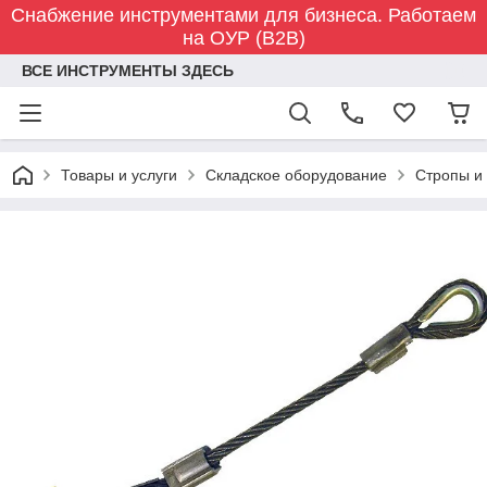
Снабжение инструментами для бизнеса. Работаем
на ОУР (B2B)
ВСЕ ИНСТРУМЕНТЫ ЗДЕСЬ
Товары и услуги
Складское оборудование
Стропы и