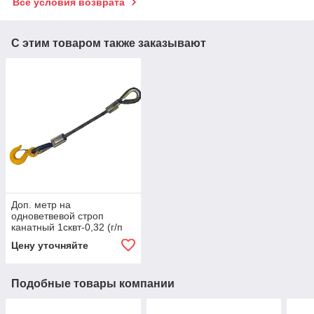
Все условия возврата
С этим товаром также заказывают
Доп. метр на
одноветвевой строп
канатный 1сквт-0,32 (г/п
0,32 тн, мин. длина 1 м)
Цену уточняйте
Подобные товары компании