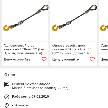
Одноветвевой строп
Одноветвевой строп
Одно
канатный 1СКвт-0,32 (Г/п
канатный 1СКвт-0,32 (Г/п
кана
0,32 тн, мин. длина 1 м)
0,32 тн, мин. длина 1 м)
0,32
1.25, 1000
1.6, 1000
100
Цену уточняйте
Цену уточняйте
Цен
О нас
Рейтинг не сформирован
Менее 5 отзывов за последний год
Работает с 07.01.2010
г. Алматы