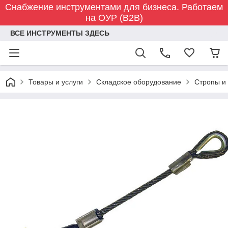
Снабжение инструментами для бизнеса. Работаем
на ОУР (B2B)
ВСЕ ИНСТРУМЕНТЫ ЗДЕСЬ
Товары и услуги
Складское оборудование
Стропы и