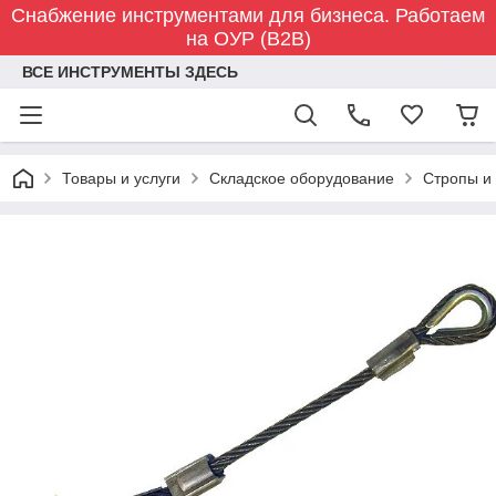
Снабжение инструментами для бизнеса. Работаем
на ОУР (B2B)
ВСЕ ИНСТРУМЕНТЫ ЗДЕСЬ
Товары и услуги
Складское оборудование
Стропы и