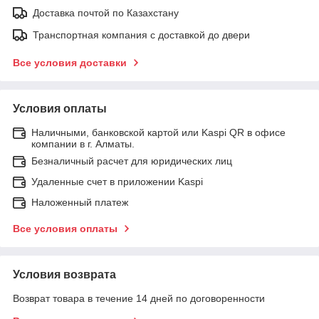
Доставка почтой по Казахстану
Транспортная компания с доставкой до двери
Все условия доставки
Условия оплаты
Наличными, банковской картой или Kaspi QR в офисе
компании в г. Алматы.
Безналичный расчет для юридических лиц
Удаленные счет в приложении Kaspi
Наложенный платеж
Все условия оплаты
Условия возврата
Возврат товара в течение 14 дней по договоренности