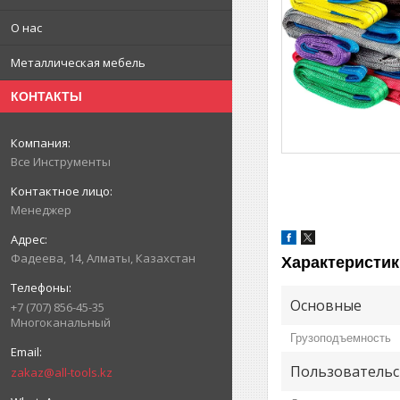
О нас
Металлическая мебель
КОНТАКТЫ
Все Инструменты
Менеджер
Фадеева, 14, Алматы, Казахстан
Характеристик
Основные
+7 (707) 856-45-35
Многоканальный
Грузоподъемность
Пользовательс
zakaz@all-tools.kz