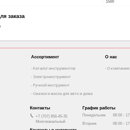
1500
ля заказа
е
Ассортимент
О нас
Каталог инструментов
О компании
Электроинструмент
Ручной инструмент
Смазки и масла для авто и дома
График работы
Понедельник
08:00
17
+7 (707) 856-45-35
Многоканальный
Вторник
08:00
17