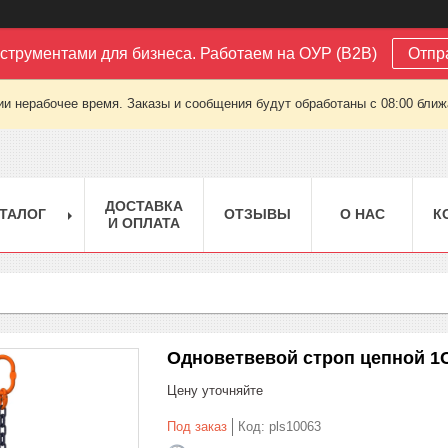
струментами для бизнеса. Работаем на ОУР (B2B)
Отпр
ии нерабочее время. Заказы и сообщения будут обработаны с 08:00 ближа
ДОСТАВКА
ТАЛОГ
ОТЗЫВЫ
О НАС
К
И ОПЛАТА
Одноветвевой строп цепной 1СЦ-1
Цену уточняйте
Под заказ
Код:
pls10063