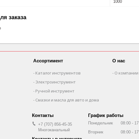
1000
ля заказа
е
Ассортимент
О нас
Каталог инструментов
О компании
Электроинструмент
Ручной инструмент
Смазки и масла для авто и дома
График работы
Понедельник
08:00
17
+7 (707) 856-45-35
Многоканальный
Вторник
08:00
17