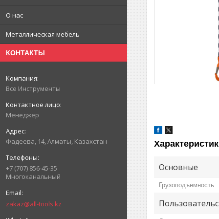
О нас
Металлическая мебель
КОНТАКТЫ
Все Инструменты
Менеджер
Фадеева, 14, Алматы, Казахстан
Характеристик
Основные
+7 (707) 856-45-35
Многоканальный
Грузоподъемность
Пользовательс
zakaz@all-tools.kz