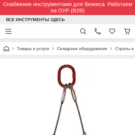
Снабжение инструментами для бизнеса. Работаем
на ОУР (B2B)
ВСЕ ИНСТРУМЕНТЫ ЗДЕСЬ
Товары и услуги
Складское оборудование
Стропы и