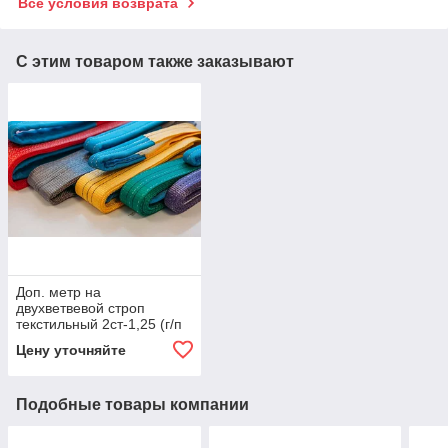
Все условия возврата
С этим товаром также заказывают
Доп. метр на
двухветвевой строп
текстильный 2ст-1,25 (г/п
1,25 тн, мин. длина 1 м)
Цену уточняйте
Подобные товары компании