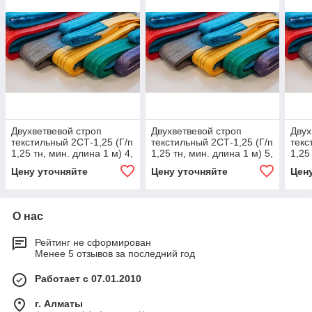
Двухветвевой строп
Двухветвевой строп
Двух
текстильный 2СТ-1,25 (Г/п
текстильный 2СТ-1,25 (Г/п
текс
1,25 тн, мин. длина 1 м) 4,
1,25 тн, мин. длина 1 м) 5,
1,25
1500
1500
150
Цену уточняйте
Цену уточняйте
Цен
О нас
Рейтинг не сформирован
Менее 5 отзывов за последний год
Работает с 07.01.2010
г. Алматы