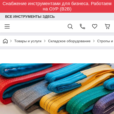
Снабжение инструментами для бизнеса. Работаем
на ОУР (B2B)
ВСЕ ИНСТРУМЕНТЫ ЗДЕСЬ
Товары и услуги
Складское оборудование
Стропы и