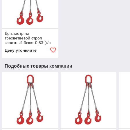
Доп. метр на
трехветвевой строп
канатный 3сквт-0,63 (г/п
0,63 тн, мин. длина 1 м)
Цену уточняйте
Подобные товары компании