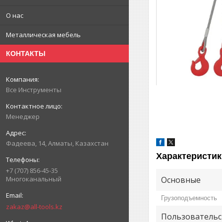
О нас
Металлическая мебель
КОНТАКТЫ
Все Инструменты
Менеджер
Фадеева, 14, Алматы, Казахстан
Характеристик
+7 (707) 856-45-35
Основные
Многоканальный
Грузоподъемность
zakaz@all-tools.kz
Пользовательс