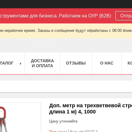
струментами для бизнеса. Работаем на ОУР (B2B)
Отпр
ии нерабочее время. Заказы и сообщения будут обработаны с 08:00 ближа
ДОСТАВКА
ТАЛОГ
ОТЗЫВЫ
О НАС
К
И ОПЛАТА
Доп. метр на трехветвевой стро
длина 1 м) 4, 1000
Цену уточняйте
Под заказ
Код:
pls10127-1