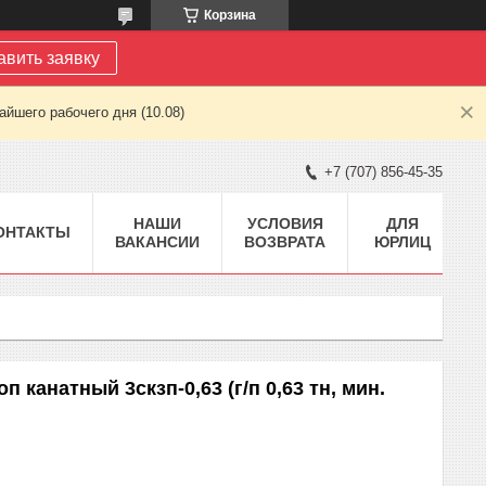
Корзина
авить заявку
йшего рабочего дня (10.08)
+7 (707) 856-45-35
НАШИ
УСЛОВИЯ
ДЛЯ
ОНТАКТЫ
ВАКАНСИИ
ВОЗВРАТА
ЮРЛИЦ
п канатный 3скзп-0,63 (г/п 0,63 тн, мин.