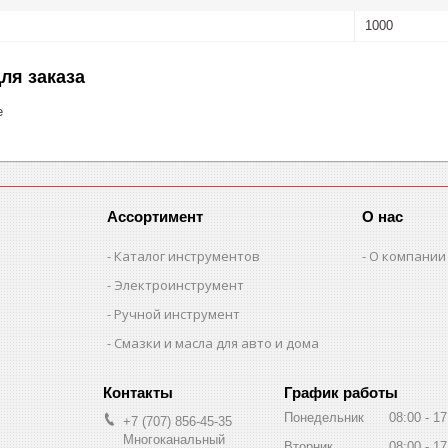
1000
ля заказа
е
Ассортимент
О нас
Каталог инструментов
О компании
Электроинструмент
Ручной инструмент
Смазки и масла для авто и дома
График работы
Понедельник
08:00
17
+7 (707) 856-45-35
Многоканальный
Вторник
08:00
17