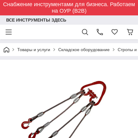
Снабжение инструментами для бизнеса. Работаем
на ОУР (B2B)
ВСЕ ИНСТРУМЕНТЫ ЗДЕСЬ
Товары и услуги
Складское оборудование
Стропы и