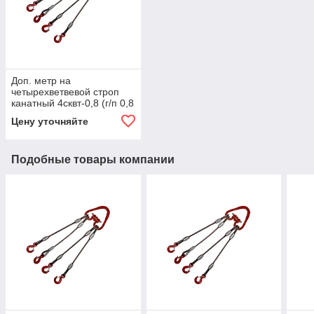
Доп. метр на
четырехветвевой строп
канатный 4сквт-0,8 (г/п 0,8
тн, мин. длина 1 м)
Цену уточняйте
Подобные товары компании