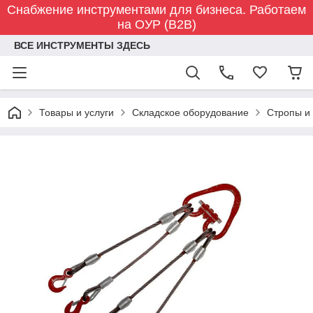
Снабжение инструментами для бизнеса. Работаем
на ОУР (B2B)
ВСЕ ИНСТРУМЕНТЫ ЗДЕСЬ
Товары и услуги
Складское оборудование
Стропы и