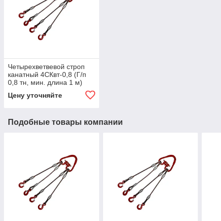
Четырехветвевой строп
канатный 4СКвт-0,8 (Г/п
0,8 тн, мин. длина 1 м)
Цену уточняйте
Подобные товары компании