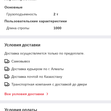
Основные
Грузоподъемность
2 т
Пользовательские характеристики
Длина стропы
1000
Условия доставки
Доставка осуществляется только по предоплате.
Самовывоз
Доставка курьером по г. Алматы
Доставка почтой по Казахстану
Транспортная компания с доставкой до двери
Все условия доставки
Условия оплаты