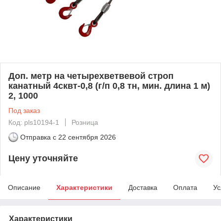
Доп. метр на четырехветвевой строп
канатный 4сквт-0,8 (г/п 0,8 тн, мин. длина 1 м)
2, 1000
Под заказ
Код: pls10194-1
Розница
Отправка с
22 сентября 2026
Цену уточняйте
Описание
Характеристики
Доставка
Оплата
Ус
Характеристики