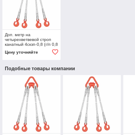
Доп. метр на
четырехветвевой строп
канатный 4скзп-0,8 (г/п 0,8
тн, мин. длина 1 м)
Цену уточняйте
Подобные товары компании