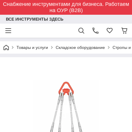
Снабжение инструментами для бизнеса. Работаем
на ОУР (B2B)
ВСЕ ИНСТРУМЕНТЫ ЗДЕСЬ
Товары и услуги
Складское оборудование
Стропы и