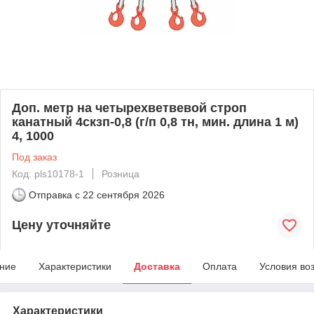
Доп. метр на четырехветвевой строп
канатный 4скзп-0,8 (г/п 0,8 тн, мин. длина 1 м)
4, 1000
Под заказ
Код: pls10178-1
Розница
Отправка с
22 сентября 2026
Цену уточняйте
ние
Характеристики
Доставка
Оплата
Условия во
Характеристики