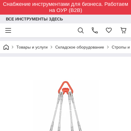
Снабжение инструментами для бизнеса. Работаем
на ОУР (B2B)
ВСЕ ИНСТРУМЕНТЫ ЗДЕСЬ
Товары и услуги
Складское оборудование
Стропы и