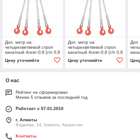
Доп. метр на
Доп. метр на
Доп.
четырехветвевой строп
четырехветвевой строп
четы
канатный 4скзп-0,8 (г/п 0,8
канатный 4скзп-0,8 (г/п 0,8
кана
тн, мин. длина 1 м) 16,
тн, мин. длина 1 м) 40,
тн, 
Цену уточняйте
Цену уточняйте
Цен
2000
4000
100
О нас
Рейтинг не сформирован
Менее 5 отзывов за последний год
Работает с 07.01.2010
г. Алматы
Фадеева, 14, Алматы, Казахстан
Контакты