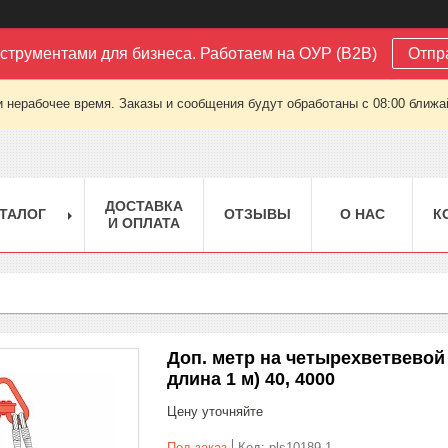
струментами для бизнеса. Работаем на ОУР (B2B)
Отпр
 нерабочее время. Заказы и сообщения будут обработаны с 08:00 ближай
ДОСТАВКА
ТАЛОГ
ОТЗЫВЫ
О НАС
К
И ОПЛАТА
Доп. метр на четырехветвевой с
длина 1 м) 40, 4000
Цену уточняйте
Под заказ
Код:
pls10189-1