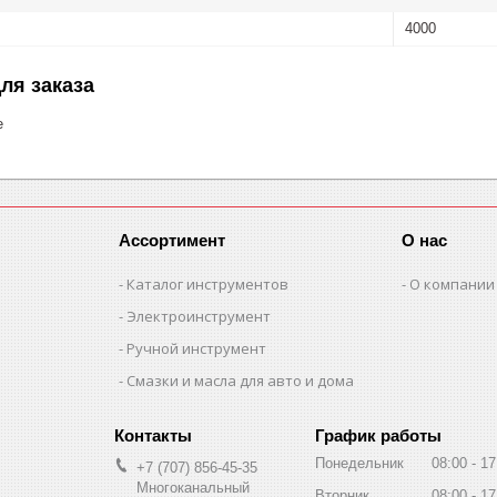
4000
ля заказа
е
Ассортимент
О нас
Каталог инструментов
О компании
Электроинструмент
Ручной инструмент
Смазки и масла для авто и дома
График работы
Понедельник
08:00
17
+7 (707) 856-45-35
Многоканальный
Вторник
08:00
17