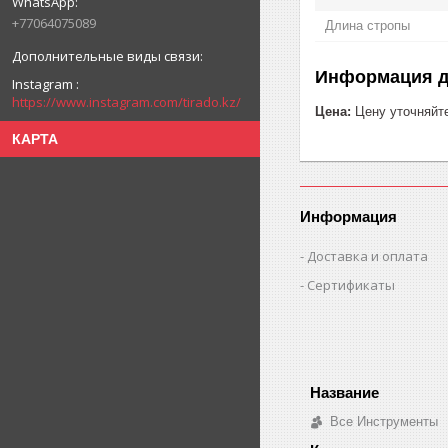
+77064075089
Длина стропы
Информация д
Instagram
https://www.instagram.com/tirado.kz/
Цена:
Цену уточняйт
КАРТА
Информация
Доставка и оплата
Сертификаты
Все Инструменты