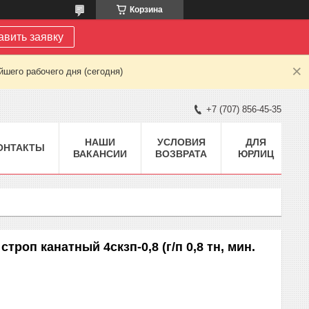
Корзина
авить заявку
шего рабочего дня (сегодня)
+7 (707) 856-45-35
НАШИ
УСЛОВИЯ
ДЛЯ
ОНТАКТЫ
ВАКАНСИИ
ВОЗВРАТА
ЮРЛИЦ
троп канатный 4скзп-0,8 (г/п 0,8 тн, мин.