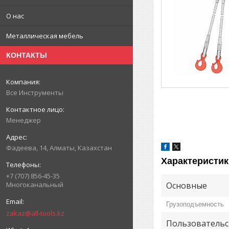
О нас
Металлическая мебель
КОНТАКТЫ
Все Инструменты
Менеджер
Фадеева, 14, Алматы, Казахстан
Характеристик
+7 (707) 856-45-35
Основные
Многоканальный
Грузоподъемность
zakaz@all-tools.kz
Пользовательс