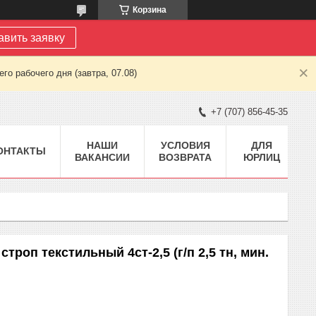
Корзина
авить заявку
о рабочего дня (завтра, 07.08)
+7 (707) 856-45-35
НАШИ
УСЛОВИЯ
ДЛЯ
ОНТАКТЫ
ВАКАНСИИ
ВОЗВРАТА
ЮРЛИЦ
троп текстильный 4ст-2,5 (г/п 2,5 тн, мин.