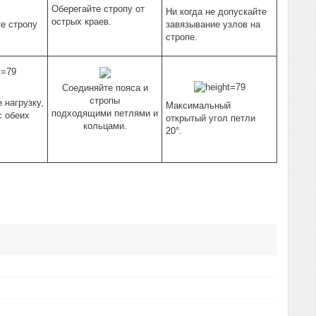
Оберегайте стропу от
Ни когда не допускайте
острых краев.
е стропу
завязывание узлов на
стропе.
Соединяйте пояса и
стропы
 нагрузку,
Максимальный
подходящими петлями и
с обеих
открытый угол петли
кольцами.
20°.