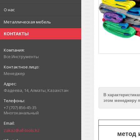
О нас
Металлическая мебель
КОНТАКТЫ
Все Инструменты
Менеджер
Фадеева, 14, Алматы, Казахстан
В характеристика
этом менеджеру п
+7 (707) 856-45-35
Многоканальный
zakaz@all-tools.kz
метод 