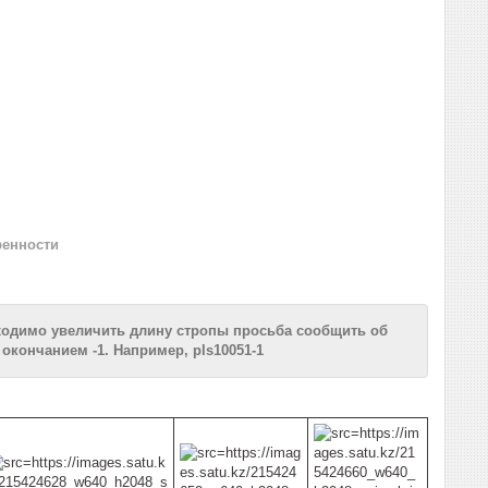
ренности
ходимо увеличить длину стропы просьба сообщить об
окончанием -1. Например, pls10051-1