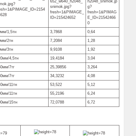
0мм/1,5тн
3,7868
0,64
0мм/2тн
7,2084
1,28
0мм/3тн
9,9108
1,92
20мм/4,5тн
19,4184
3,04
50мм/7тг
25,39856
3,264
80мм/7тг
34,3232
4,08
40мм/11тн
53,522
5,12
00мм/11тн
55,2196
6,24
00мм/15тн
72,0788
6,72