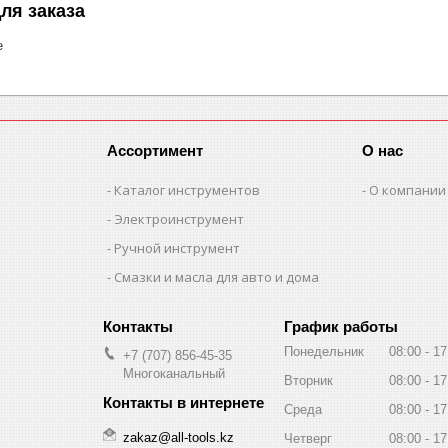
ля заказа
е
Ассортимент
О нас
Каталог инструментов
О компании
Электроинструмент
Ручной инструмент
Смазки и масла для авто и дома
График работы
Понедельник
08:00
17
+7 (707) 856-45-35
Многоканальный
Вторник
08:00
17
Среда
08:00
17
zakaz@all-tools.kz
Четверг
08:00
17