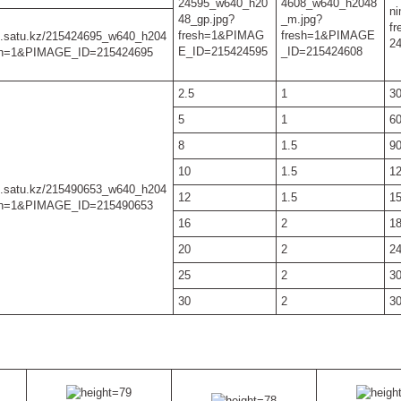
2.5
1
3
5
1
6
8
1.5
9
10
1.5
1
12
1.5
1
16
2
1
20
2
2
25
2
3
30
2
3