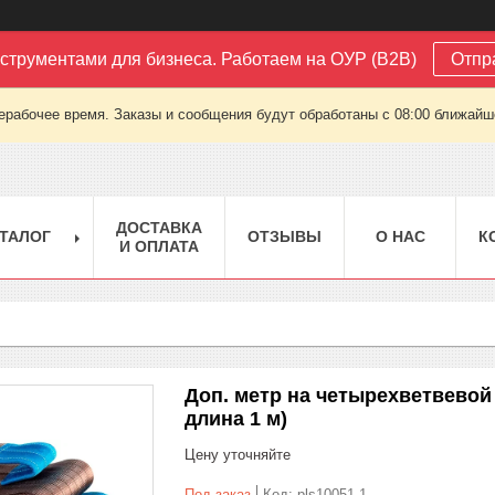
струментами для бизнеса. Работаем на ОУР (B2B)
Отпр
ерабочее время. Заказы и сообщения будут обработаны с 08:00 ближайшег
ДОСТАВКА
ТАЛОГ
ОТЗЫВЫ
О НАС
К
И ОПЛАТА
Доп. метр на четырехветвевой с
длина 1 м)
Цену уточняйте
Под заказ
Код:
pls10051-1