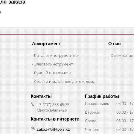
ля заказа
е
Ассортимент
О нас
Каталог инструментов
О компании
Электроинструмент
Ручной инструмент
Смазки и масла для авто и дома
График работы
Понедельник
08:00
17
+7 (707) 856-45-35
Многоканальный
Вторник
08:00
17
Среда
08:00
17
zakaz@all-tools.kz
Четверг
08:00
17