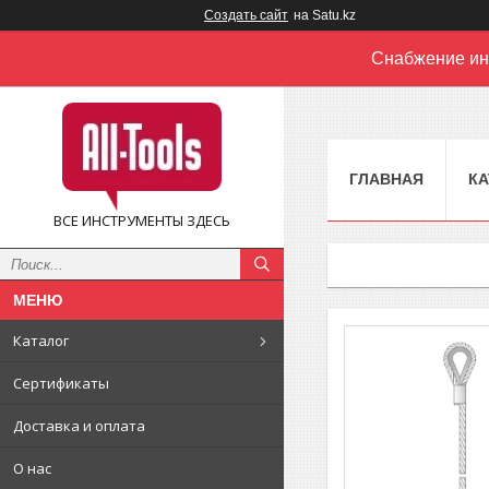
Создать сайт
на Satu.kz
Снабжение ин
ГЛАВНАЯ
КА
ВСЕ ИНСТРУМЕНТЫ ЗДЕСЬ
Каталог
Сертификаты
Доставка и оплата
О нас