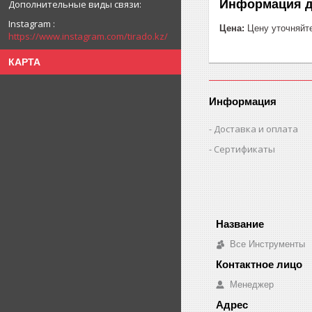
Информация д
Instagram
Цена:
Цену уточняйт
https://www.instagram.com/tirado.kz/
КАРТА
Информация
Доставка и оплата
Сертификаты
Все Инструменты
Менеджер