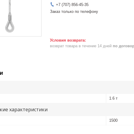
+7 (707) 856-45-35
Заказ только по телефону
возврат товара в течение 14 дней
по догово
и
1.6 т
кие характеристики
1500