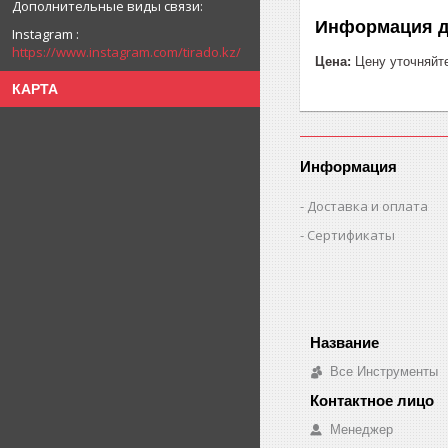
Информация д
Instagram
https://www.instagram.com/tirado.kz/
Цена:
Цену уточняйт
КАРТА
Информация
Доставка и оплата
Сертификаты
Все Инструменты
Менеджер