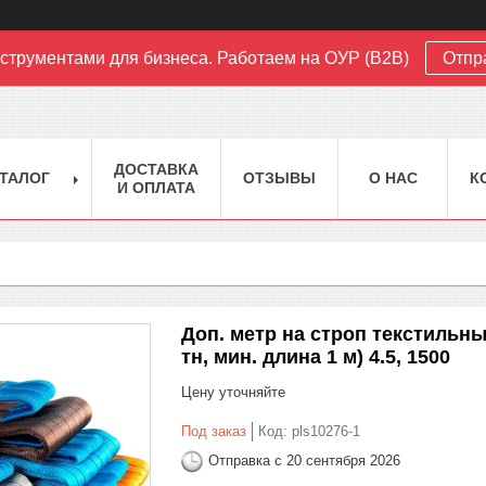
струментами для бизнеса. Работаем на ОУР (B2B)
Отпр
ДОСТАВКА
ТАЛОГ
ОТЗЫВЫ
О НАС
К
И ОПЛАТА
Доп. метр на строп текстильный
тн, мин. длина 1 м) 4.5, 1500
Цену уточняйте
Под заказ
Код:
pls10276-1
Отправка с 20 сентября 2026