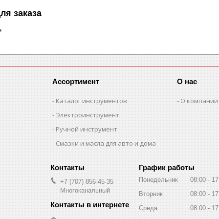
ля заказа
е
Ассортимент
О нас
Каталог инструментов
О компании
Электроинструмент
Ручной инструмент
Смазки и масла для авто и дома
График работы
Понедельник
08:00
17
+7 (707) 856-45-35
Многоканальный
Вторник
08:00
17
Среда
08:00
17