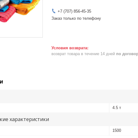
+7 (707) 856-45-35
Заказ только по телефону
возврат товара в течение 14 дней
по догово
и
4.5 т
кие характеристики
1500