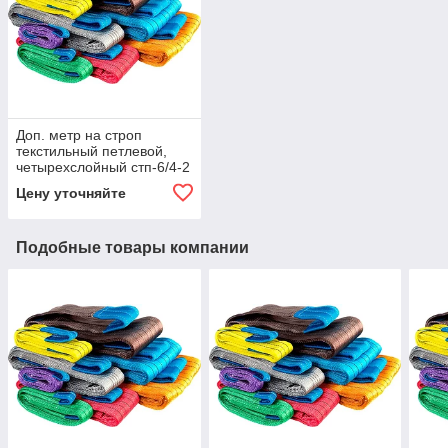
Доп. метр на строп
текстильный петлевой,
четырехслойный стп-6/4-2
(г/п 2 тн, мин. длина 1 м)
Цену уточняйте
Подобные товары компании