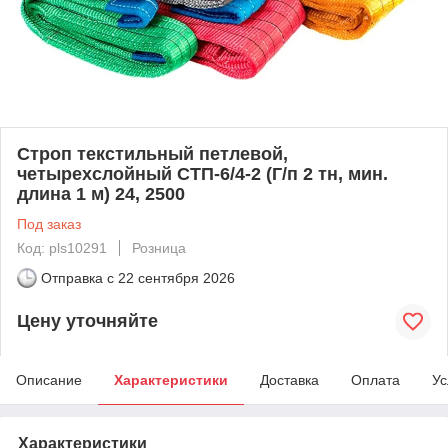
Строп текстильный петлевой,
четырехслойный СТП-6/4-2 (Г/п 2 тн, мин.
длина 1 м) 24, 2500
Под заказ
Код: pls10291
Розница
Отправка с
22 сентября 2026
Цену уточняйте
Описание
Характеристики
Доставка
Оплата
Ус
Характеристики