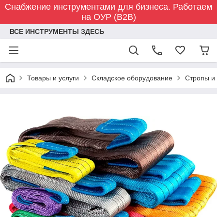
Снабжение инструментами для бизнеса. Работаем
на ОУР (B2B)
ВСЕ ИНСТРУМЕНТЫ ЗДЕСЬ
Товары и услуги
Складское оборудование
Стропы и