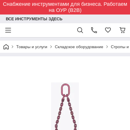
Снабжение инструментами для бизнеса. Работаем
на ОУР (B2B)
ВСЕ ИНСТРУМЕНТЫ ЗДЕСЬ
Товары и услуги
Складское оборудование
Стропы и