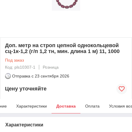
Доп. метр на строп цепной однокольцевой
сц-1к-1,2 (г/п 1,2 тн, мин. длина 1 м) 11, 1000
Под заказ
Код: pls10307-1
Розница
Отправка с
23 сентября 2026
Цену уточняйте
ние
Характеристики
Доставка
Оплата
Условия во
Характеристики