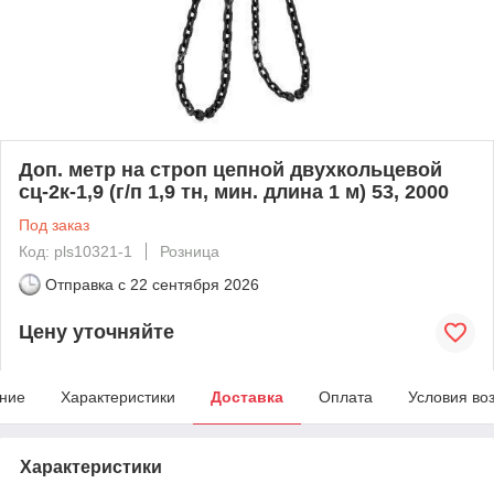
Доп. метр на строп цепной двухкольцевой
сц-2к-1,9 (г/п 1,9 тн, мин. длина 1 м) 53, 2000
Под заказ
Код: pls10321-1
Розница
Отправка с
22 сентября 2026
Цену уточняйте
ние
Характеристики
Доставка
Оплата
Условия во
Характеристики