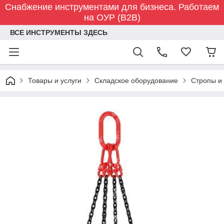
Снабжение инструментами для бизнеса. Работаем
на ОУР (B2B)
ВСЕ ИНСТРУМЕНТЫ ЗДЕСЬ
Товары и услуги
Складское оборудование
Стропы и